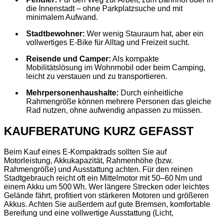
die Innenstadt – ohne Parkplatzsuche und mit
minimalem Aufwand.
Stadtbewohner:
Wer wenig Stauraum hat, aber ein
vollwertiges E‑Bike für Alltag und Freizeit sucht.
Reisende und Camper:
Als kompakte
Mobilitätslösung im Wohnmobil oder beim Camping,
leicht zu verstauen und zu transportieren.
Mehrpersonenhaushalte:
Durch einheitliche
Rahmengröße können mehrere Personen das gleiche
Rad nutzen, ohne aufwendig anpassen zu müssen.
KAUFBERATUNG KURZ GEFASST
Beim Kauf eines E‑Kompaktrads sollten Sie auf
Motorleistung, Akkukapazität, Rahmenhöhe (bzw.
Rahmengröße) und Ausstattung achten. Für den reinen
Stadtgebrauch reicht oft ein Mittelmotor mit 50–60 Nm und
einem Akku um 500 Wh. Wer längere Strecken oder leichtes
Gelände fährt, profitiert von stärkeren Motoren und größeren
Akkus. Achten Sie außerdem auf gute Bremsen, komfortable
Bereifung und eine vollwertige Ausstattung (Licht,