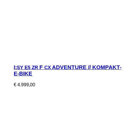
I:
F
ADVENTURE // KOMPAKT-
SY
E5
ZR
CX
E-BIKE
€
4.999,00