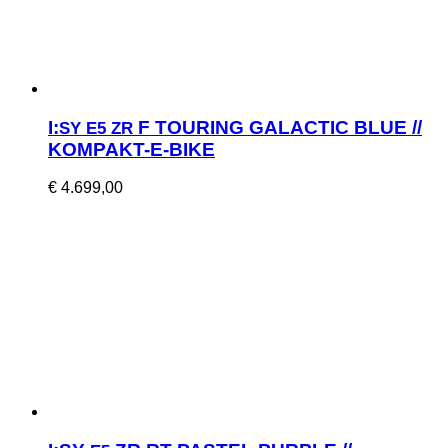
I:
F TOURING GALACTIC BLUE //
SY
E5
ZR
KOMPAKT-E-BIKE
€
4.699,00