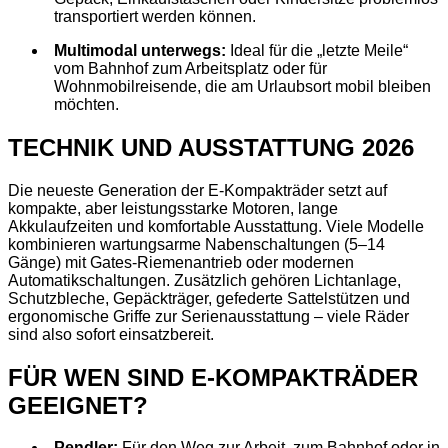
transportiert werden können.
Multimodal unterwegs:
Ideal für die „letzte Meile“
vom Bahnhof zum Arbeitsplatz oder für
Wohnmobilreisende, die am Urlaubsort mobil bleiben
möchten.
TECHNIK UND AUSSTATTUNG 2026
Die neueste Generation der E‑Kompakträder setzt auf
kompakte, aber leistungsstarke Motoren, lange
Akkulaufzeiten und komfortable Ausstattung. Viele Modelle
kombinieren wartungsarme Nabenschaltungen (5–14
Gänge) mit Gates‑Riemenantrieb oder modernen
Automatikschaltungen. Zusätzlich gehören Lichtanlage,
Schutzbleche, Gepäckträger, gefederte Sattelstützen und
ergonomische Griffe zur Serienausstattung – viele Räder
sind also sofort einsatzbereit.
FÜR WEN SIND E-KOMPAKTRÄDER
GEEIGNET?
Pendler:
Für den Weg zur Arbeit, zum Bahnhof oder in