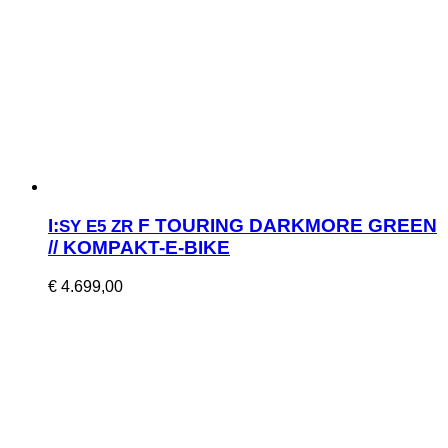
I:
F TOURING DARKMORE GREEN
SY
E5
ZR
// KOMPAKT-E-BIKE
€
4.699,00